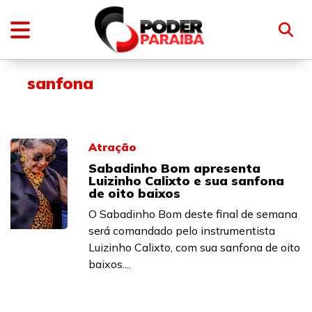
sanfona
Atração
Sabadinho Bom apresenta
Luizinho Calixto e sua sanfona
de oito baixos
O Sabadinho Bom deste final de semana
será comandado pelo instrumentista
Luizinho Calixto, com sua sanfona de oito
baixos....