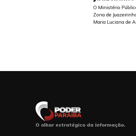
O Ministério Públic
Zona de Juazeirinho
Maria Luciana de Ara
O olhar estratégico da informação.