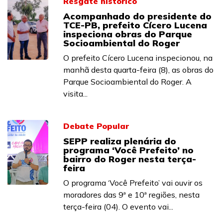
Resgate histórico
Acompanhado do presidente do
TCE-PB, prefeito Cícero Lucena
inspeciona obras do Parque
Socioambiental do Roger
O prefeito Cícero Lucena inspecionou, na
manhã desta quarta-feira (8), as obras do
Parque Socioambiental do Roger. A
visita...
Debate Popular
SEPP realiza plenária do
programa ‘Você Prefeito’ no
bairro do Roger nesta terça-
feira
O programa ‘Você Prefeito’ vai ouvir os
moradores das 9ª e 10ª regiões, nesta
terça-feira (04). O evento vai...