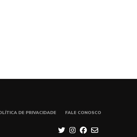
OLÍTICA DE PRIVACIDADE
FALE CONOSCO