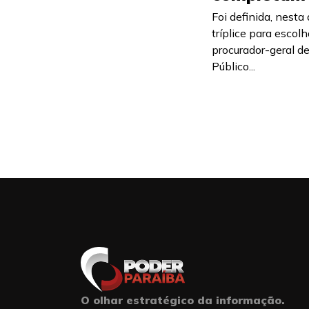
Foi definida, nesta 
tríplice para esco
procurador-geral de
Público...
O olhar estratégico da informação.