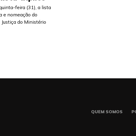
quinta-feira (31), a lista
lha e nomeação do
 Justiça do Ministério
QUEM SOMOS
P