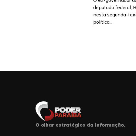
O ex-governador da
deputado federal, 
nesta segunda-feira
política...
O olhar estratégico da informação.