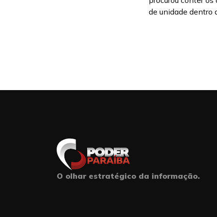
procurou conter os 
de unidade dentro d
O olhar estratégico da informação.