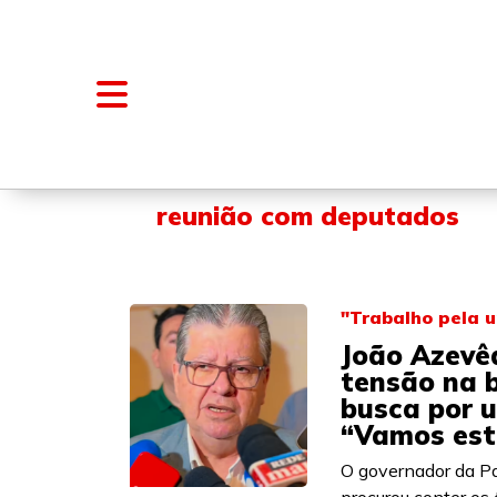
NOTÍCIAS
BLOGS E COLUNAS
reunião com deputados
"Trabalho pela 
João Azevê
tensão na 
busca por 
“Vamos est
O governador da Pa