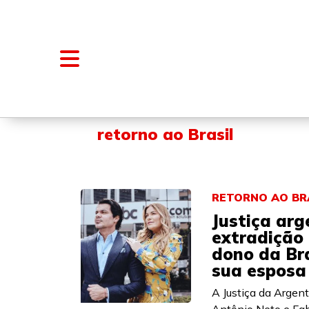
NOTÍCIAS
BLOGS E COLUNAS
retorno ao Brasil
RETORNO AO BR
Justiça arg
extradição
dono da Br
sua esposa
A Justiça da Argent