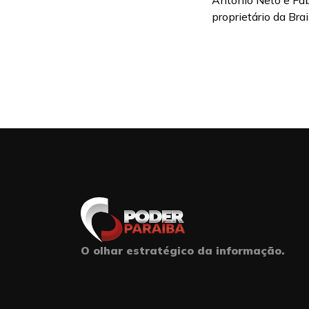
Antônio Neto e Fabr
proprietário da Bra
O olhar estratégico da informação.