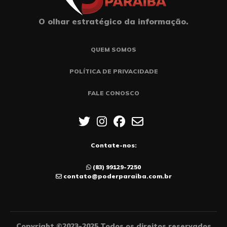
O olhar estratégico da informação.
QUEM SOMOS
POLÍTICA DE PRIVACIDADE
FALE CONOSCO
Contate-nos:
(83) 99129-7250
contato@poderparaiba.com.br
Copyright ©2023-2025 Todos os direitos reservados