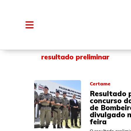
NOTÍCIAS
BLOGS E COLUNAS
resultado preliminar
Certame
Resultado p
concurso d
de Bombeir
divulgado 
feira