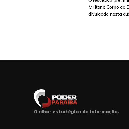
O resultado prelimi
Militar e Corpo de
divulgado nesta qua
O olhar estratégico da informação.