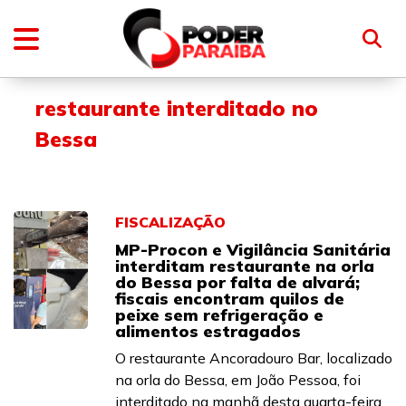
restaurante interditado no
Bessa
FISCALIZAÇÃO
MP-Procon e Vigilância Sanitária
interditam restaurante na orla
do Bessa por falta de alvará;
fiscais encontram quilos de
peixe sem refrigeração e
alimentos estragados
O restaurante Ancoradouro Bar, localizado
na orla do Bessa, em João Pessoa, foi
interditado na manhã desta quarta-feira