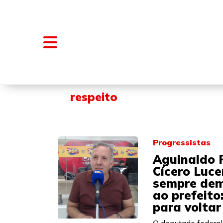
NOTÍCIAS
BLOGS E COLUNAS
respeito
Progressistas
Aguinaldo 
Cícero Luce
sempre dem
ao prefeito:
para voltar