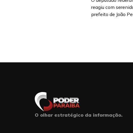
O deputado federal
reagiu com serenid
prefeito de João Pe
O olhar estratégico da informação.