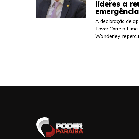
líderes a r
emergência
A declaração de ap
Tovar Correia Lima
Wanderley, repercut