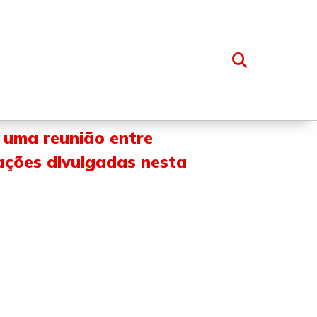
OSSO GRUPO
o uma reunião entre
ações divulgadas nesta