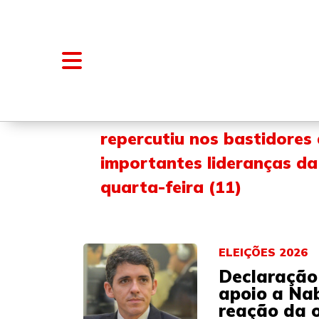
NOTÍCIAS
BLOGS E COLUNAS
repercutiu nos bastidores
importantes lideranças da
quarta-feira (11)
ELEIÇÕES 2026
Declaração
apoio a Na
reação da o