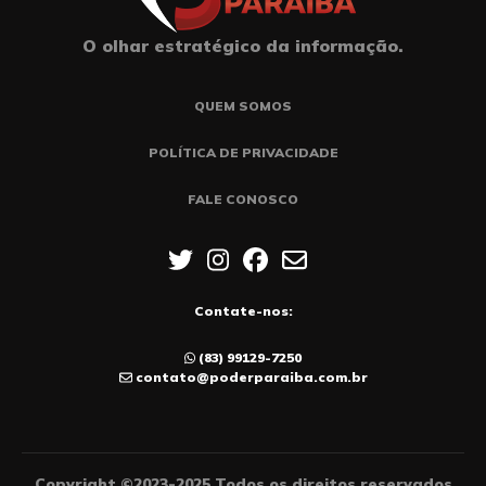
O olhar estratégico da informação.
QUEM SOMOS
POLÍTICA DE PRIVACIDADE
FALE CONOSCO
Contate-nos:
(83) 99129-7250
contato@poderparaiba.com.br
Copyright ©2023-2025 Todos os direitos reservados