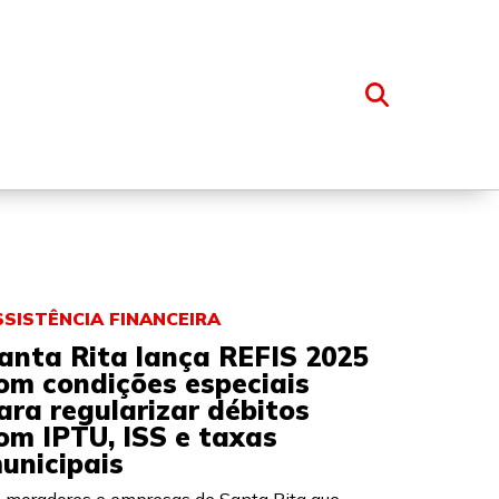
OSSO GRUPO
SSISTÊNCIA FINANCEIRA
anta Rita lança REFIS 2025
om condições especiais
ara regularizar débitos
om IPTU, ISS e taxas
unicipais