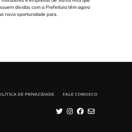
 moradores e empresas de Santa Rita que
ssuem dívidas com a Prefeitura têm agora
a nova oportunidade para...
OLÍTICA DE PRIVACIDADE
FALE CONOSCO