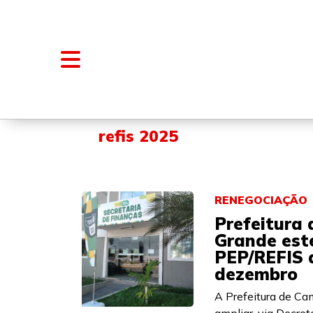
NOTÍCIAS
BLOGS E COLUNAS
refis 2025
RENEGOCIAÇÃO
Prefeitura
Grande est
PEP/REFIS 
dezembro
A Prefeitura de Ca