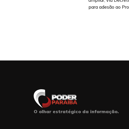
ampliar, via Decret
para adesão ao Pro
O olhar estratégico da informação.