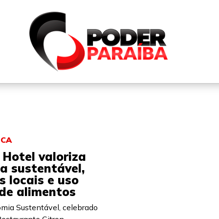
QUEM SOMOS
FALE CONOSCO
PARTICIPE DO N
ICA
Hotel valoriza
a sustentável,
s locais e uso
 de alimentos
mia Sustentável, celebrado