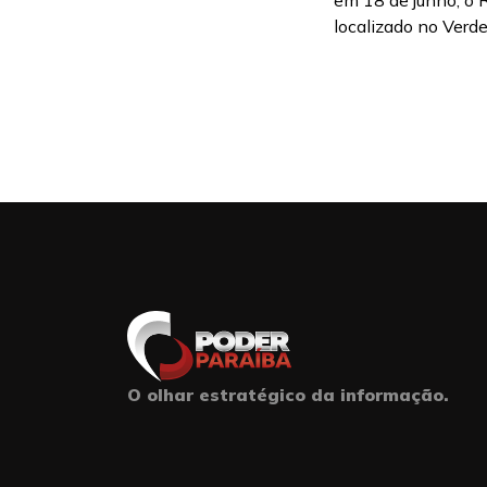
em 18 de junho, o 
localizado no Verde
O olhar estratégico da informação.