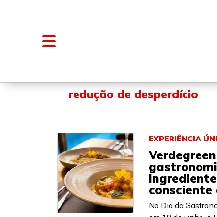
NOTÍCIAS
BLOGS E COLUNAS
redução de desperdício
EXPERIÊNCIA ÚN
Verdegreen 
gastronomi
ingrediente
consciente
No Dia da Gastrono