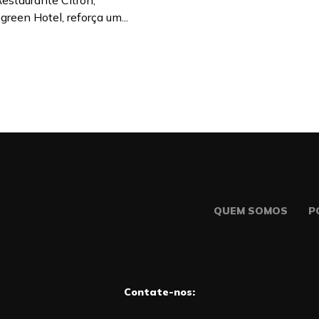
Restaurante Citron,
green Hotel, reforça um...
QUEM SOMOS
P
Contate-nos: