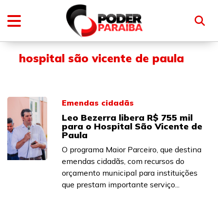
hospital são vicente de paula
Emendas cidadãs
Leo Bezerra libera R$ 755 mil
para o Hospital São Vicente de
Paula
O programa Maior Parceiro, que destina
emendas cidadãs, com recursos do
orçamento municipal para instituições
que prestam importante serviço...