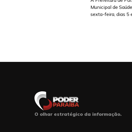
A Prefeitura de Pat
Municipal de Saúde
sexta-feira, dias 5 e
O olhar estratégico da informação.