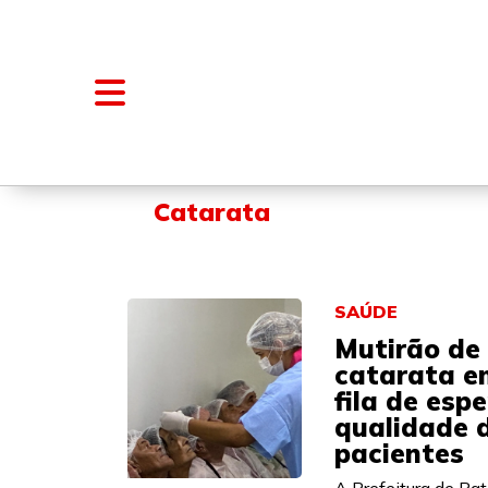
NOTÍCIAS
BLOGS E COLUNAS
Catarata
SAÚDE
Mutirão de 
catarata e
fila de esp
qualidade d
pacientes