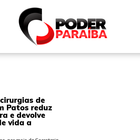
QUEM SOMOS
FALE CONOSCO
PARTICIPE DO N
cirurgias de
m Patos reduz
era e devolve
e vida a