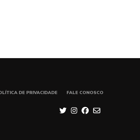
OLÍTICA DE PRIVACIDADE
FALE CONOSCO