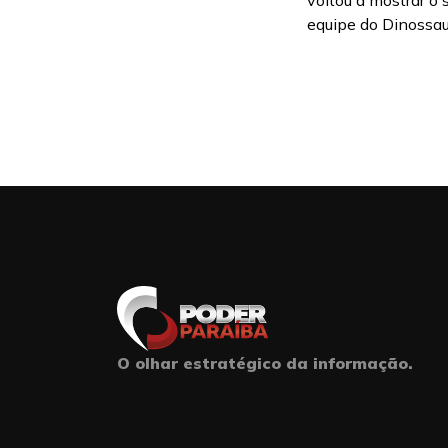
voltou a mostrar o
equipe do Dinossaur
O olhar estratégico da informação.