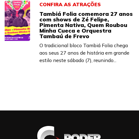
CONFIRA AS ATRAÇÕES
Tambiá Folia comemora 27 anos
com shows de Zé Felipe,
Pimenta Nativa, Quem Roubou
Minha Cueca e Orquestra
Tambaú de Frevo
O tradicional bloco Tambiá Folia chega
aos seus 27 anos de história em grande
estilo neste sábado (7), reunindo...