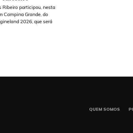
 Ribeiro participou, nesta
 em Campina Grande, do
gineland 2026, que será
QUEM SOMOS
P