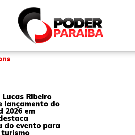
QUEM SOMOS
FALE CONOSCO
PARTICIPE DO N
ons
 Lucas Ribeiro
de lançamento do
d 2026 em
destaca
a do evento para
 turismo