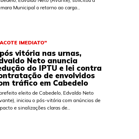
bedelo, Edvaldo Neto (Avante), solicitou à
mara Municipal o retorno ao cargo...
PACOTE IMEDIATO"
pós vitória nas urnas,
dvaldo Neto anuncia
edução do IPTU e lei contra
ontratação de envolvidos
om tráfico em Cabedelo
prefeito eleito de Cabedelo, Edvaldo Neto
vante), iniciou o pós-vitória com anúncios de
pacto e sinalizações claras de...