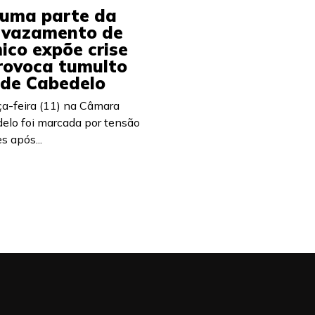
e uma parte da
: vazamento de
ico expõe crise
provoca tumulto
de Cabedelo
ça-feira (11) na Câmara
elo foi marcada por tensão
s após...