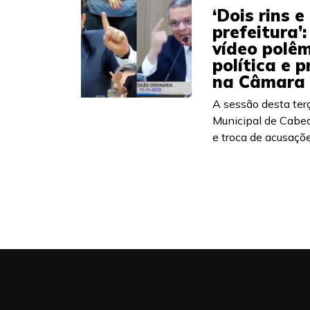
‘Dois rins 
prefeitura’
vídeo polêm
política e 
na Câmara 
A sessão desta ter
Municipal de Cabed
e troca de acusaçõe