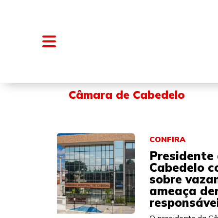
NOTÍCIAS
BLOGS E COLUNAS
Câmara de Cabedelo
CONFIRA
Presidente
Cabedelo c
sobre vaza
ameaça dem
responsáve