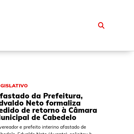
OSSO GRUPO
EGISLATIVO
fastado da Prefeitura,
dvaldo Neto formaliza
edido de retorno à Câmara
unicipal de Cabedelo
vereador e prefeito interino afastado de