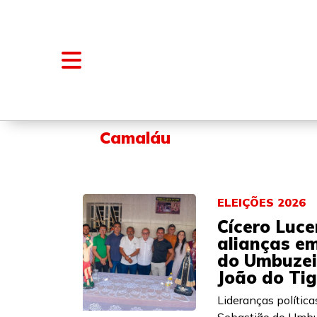
NOTÍCIAS
BLOGS E COLUNAS
Camaláu
ELEIÇÕES 2026
Cícero Luce
alianças e
do Umbuzeir
João do Ti
Lideranças polític