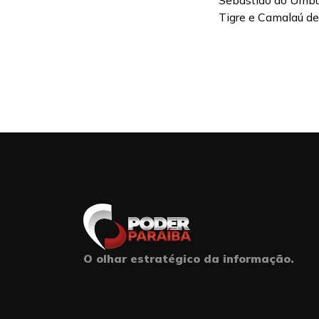
Sebastião do Umbuz
Tigre e Camalaú dec
O olhar estratégico da informação.