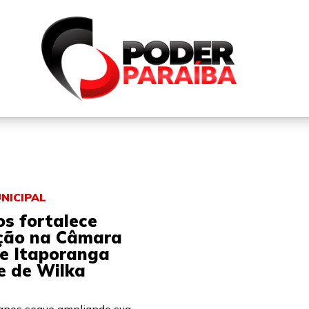
QUEM SOMOS
FALE CONOSCO
PARTICIPE DO N
NICIPAL
s fortalece
ção na Câmara
de Itaporanga
e de Wilka