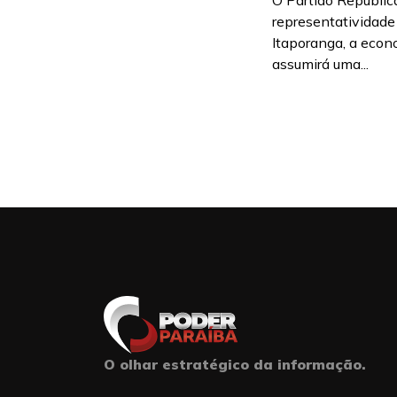
O Partido Republi
representatividade
Itaporanga, a econ
assumirá uma...
O olhar estratégico da informação.