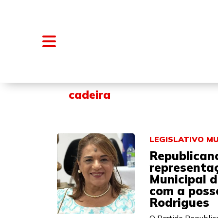
NOTÍCIAS
BLOGS E COLUNAS
cadeira
LEGISLATIVO MU
Republicano
representa
Municipal 
com a poss
Rodrigues