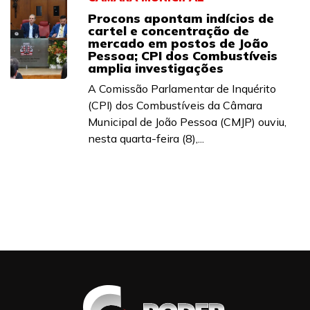
Procons apontam indícios de
cartel e concentração de
mercado em postos de João
Pessoa; CPI dos Combustíveis
amplia investigações
A Comissão Parlamentar de Inquérito
(CPI) dos Combustíveis da Câmara
Municipal de João Pessoa (CMJP) ouviu,
nesta quarta-feira (8),...