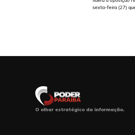
lidera a oposição 
sexta-feira (27) qu
O olhar estratégico da informação.