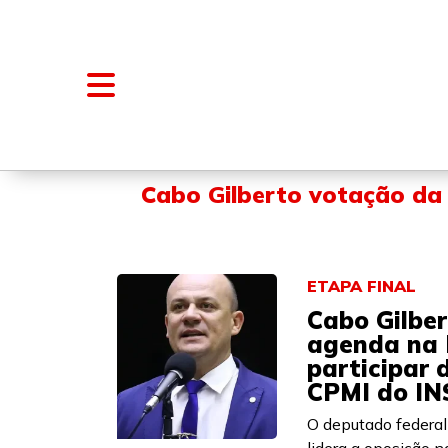
NOTÍCIAS
BLOGS E COLUNAS
Cabo Gilberto votação da
ETAPA FINAL
Cabo Gilber
agenda na 
participar 
CPMI do IN
O deputado federal 