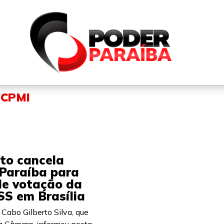
QUEM SOMOS
FALE CONOSCO
PARTICIPE DO N
 CPMI
to cancela
Paraíba para
de votação da
SS em Brasília
Cabo Gilberto Silva, que