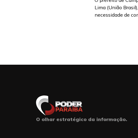
O prefeito de Cam
Lima (União Brasil)
necessidade de con
O olhar estratégico da informação.