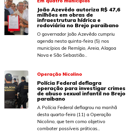
Em quatro municípios
João Azevêdo autoriza R$ 47,6
milhões em obras de
infraestrutura hídrica e
rodoviária no Brejo paraibano
O governador João Azevêdo cumpriu
agenda nesta quinta-feira (5) nos
municípios de Remígio, Areia, Alagoa
Nova e São Sebastião...
Operação Nicolino
Polícia Federal deflagra
operação para investigar crimes
de abuso sexual infantil no Brejo
paraibano
A Polícia Federal deflagrou na manhã
desta quarta-feira (11) a Operação
Nicolino, que tem como objetivo
combater possíveis práticas...