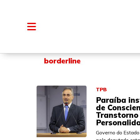
NOTÍCIAS
BLOGS E COLUNAS
borderline
TPB
Paraíba in
de Conscie
Transtorno
Personalida
Governo do Estado 