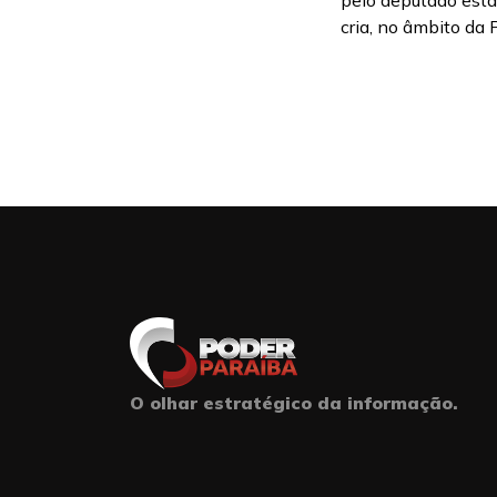
pelo deputado esta
cria, no âmbito da P
O olhar estratégico da informação.