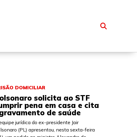
OSSO GRUPO
RISÃO DOMICILIAR
olsonaro solicita ao STF
umprir pena em casa e cita
gravamento de saúde
equipe jurídica do ex-presidente Jair
lsonaro (PL) apresentou, nesta sexta-feira