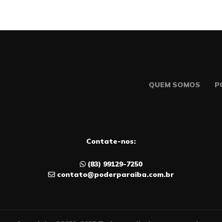
QUEM SOMOS
P
Contate-nos:
(83) 99129-7250
contato@poderparaiba.com.br