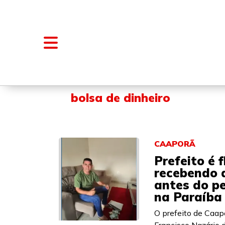
NOTÍCIAS
BLOGS E COLUNAS
bolsa de dinheiro
CAAPORÃ
Prefeito é 
recebendo 
antes do pe
na Paraíba
O prefeito de Caapo