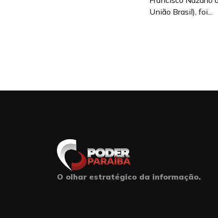
Francisco Nazário d
União Brasil), foi...
O olhar estratégico da informação.