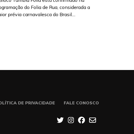
Bloco Tambiá Folia está confirmado na
ogramação do Folia de Rua, considerada a
ior prévia carnavalesca do Brasil....
OLÍTICA DE PRIVACIDADE
FALE CONOSCO