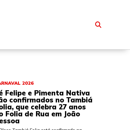
OSSO GRUPO
ARNAVAL 2026
é Felipe e Pimenta Nativa
ão confirmados no Tambiá
olia, que celebra 27 anos
o Folia de Rua em João
essoa