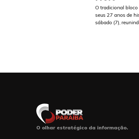
O tradicional bloc
seus 27 anos de hi
sábado (7), reunindo
O olhar estratégico da informação.