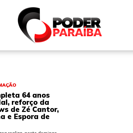
QUEM SOMOS
FALE CONOSCO
PARTICIPE DO N
AMAÇÃO
pleta 64 anos
l, reforço da
ws de Zé Cantor,
ma e Espora de