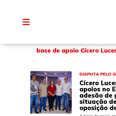
NOTÍCIAS
BLOGS E COLUNAS
base de apoio Cícero Luce
DISPUTA PELO 
Cícero Luce
apoios no 
adesão de 
situação de
oposição d