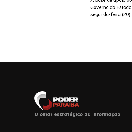
A base de apoio ao
Governo do Estado
segunda-feira (20), o
O olhar estratégico da informação.