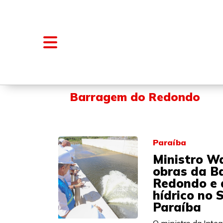
NOTÍCIAS
BLOGS E COLUNAS
Barragem do Redondo
Paraíba
Ministro Wa
obras da B
Redondo e 
hídrico no 
Paraíba