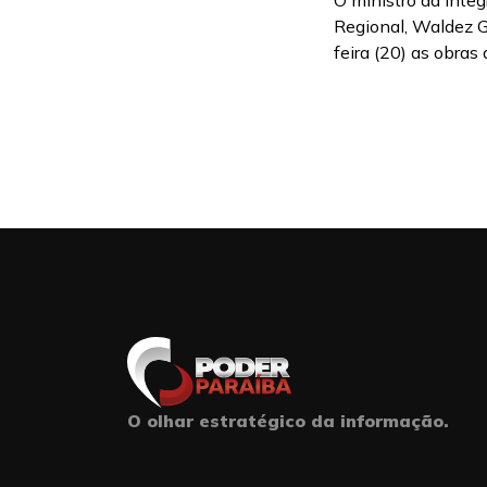
O ministro da Inte
Regional, Waldez G
feira (20) as obras
O olhar estratégico da informação.