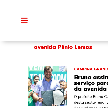
NOTÍCIAS
BLOGS E COLUNAS
avenida Plínio Lemos
CAMPINA GRAN
Bruno assi
serviço par
da avenida
O prefeito Bruno C
desta sexta-feira (