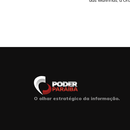
das Malvinas, a Ord
O olhar estratégico da informação.