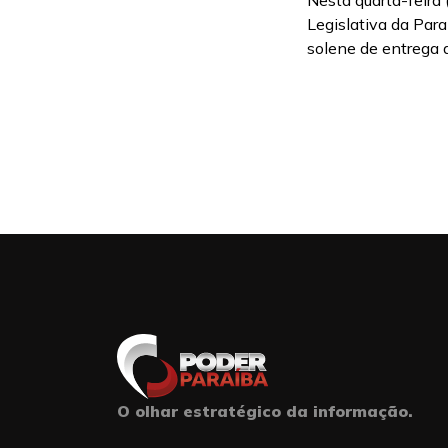
Nesta quarta-feira
Legislativa da Par
solene de entrega 
O olhar estratégico da informação.