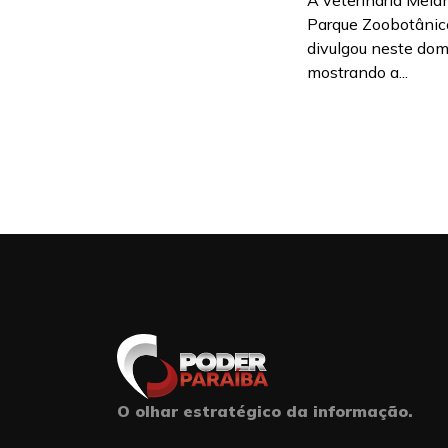
A veterinária Melan
Parque Zoobotânico
divulgou neste dom
mostrando a...
O olhar estratégico da informação.