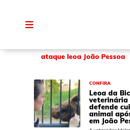
NOTÍCIAS
BLOGS E COLUNAS
ataque leoa João Pessoa
CONFIRA
Leoa da Bic
veterinária
defende cu
animal apó
em João Pe