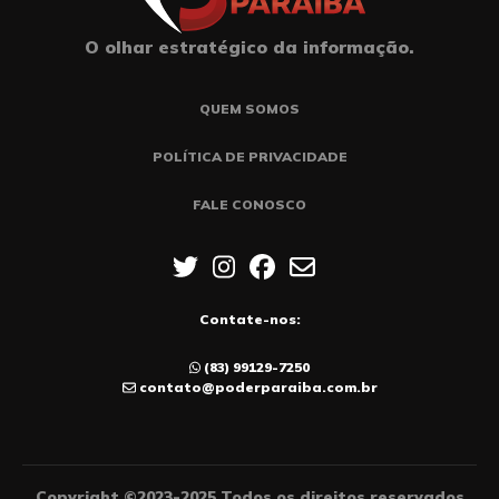
O olhar estratégico da informação.
QUEM SOMOS
POLÍTICA DE PRIVACIDADE
FALE CONOSCO
Contate-nos:
(83) 99129-7250
contato@poderparaiba.com.br
Copyright ©2023-2025 Todos os direitos reservados