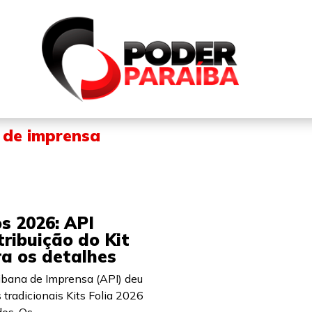
QUEM SOMOS
FALE CONOSCO
PARTICIPE DO N
 de imprensa
s 2026: API
ribuição do Kit
ira os detalhes
ibana de Imprensa (API) deu
s tradicionais Kits Folia 2026