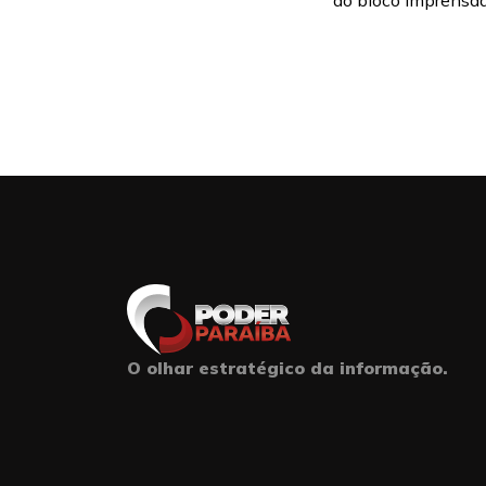
do bloco Imprensado
O olhar estratégico da informação.