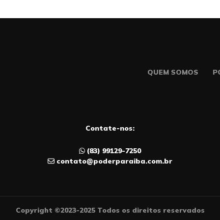
QUEM SOMOS
P
Contate-nos:
(83) 99129-7250
contato@poderparaiba.com.br
Copyright ©2023-2025 Todos os direitos reservados