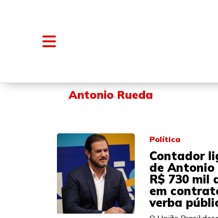
NOTÍCIAS
BLOGS E COLUNAS
Antonio Rueda
Política
Contador li
de Antonio
R$ 730 mil 
em contrat
verba públi