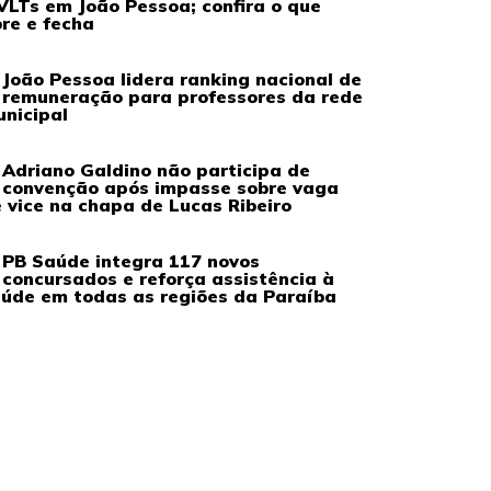
VLTs em João Pessoa; confira o que
re e fecha
João Pessoa lidera ranking nacional de
remuneração para professores da rede
nicipal
Adriano Galdino não participa de
convenção após impasse sobre vaga
 vice na chapa de Lucas Ribeiro
PB Saúde integra 117 novos
concursados e reforça assistência à
úde em todas as regiões da Paraíba