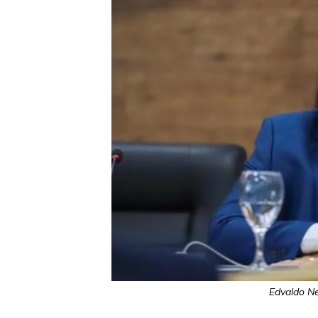
Edvaldo Ne