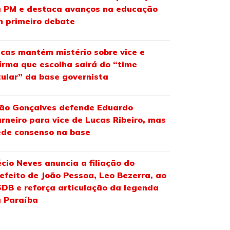
 PM e destaca avanços na educação
 primeiro debate
cas mantém mistério sobre vice e
irma que escolha sairá do “time
tular” da base governista
ão Gonçalves defende Eduardo
rneiro para vice de Lucas Ribeiro, mas
de consenso na base
cio Neves anuncia a filiação do
efeito de João Pessoa, Leo Bezerra, ao
DB e reforça articulação da legenda
 Paraíba