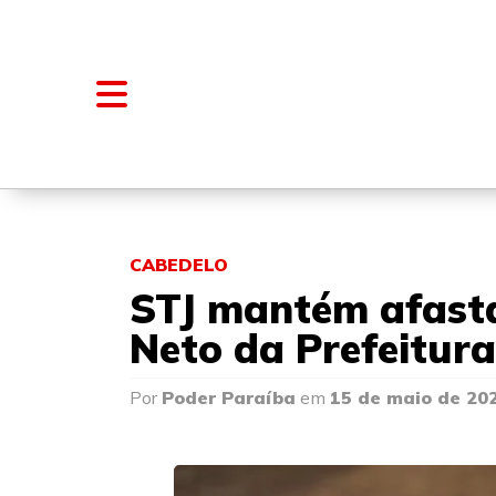
NOTÍCIAS
BLOGS E COLUNAS
CABEDELO
STJ mantém afast
Neto da Prefeitur
Por
Poder Paraíba
em
15 de maio de 20