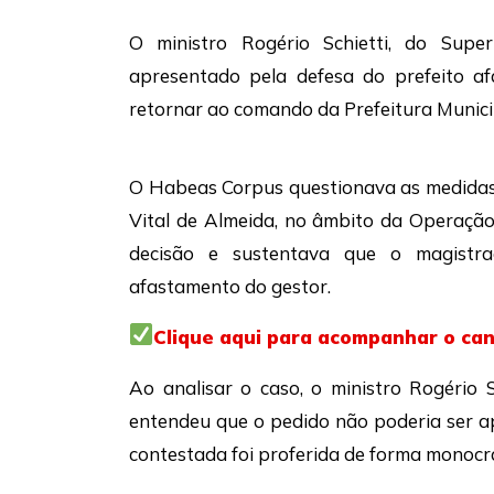
O ministro
Rogério Schietti
, do
Super
apresentado pela defesa do prefeito a
retornar ao comando da Prefeitura Munici
O Habeas Corpus questionava as medidas
Vital de Almeida
, no âmbito da
Operação 
decisão e sustentava que o magistr
afastamento do gestor.
Clique aqui para acompanhar o ca
Ao analisar o caso, o ministro Rogério 
entendeu que o pedido não poderia ser a
contestada foi proferida de forma monocr