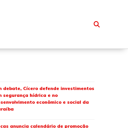
OSSO GRUPO
 debate, Cícero defende investimentos
 segurança hídrica e no
senvolvimento econômico e social da
araíba
cas anuncia calendário de promoção