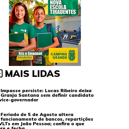
MAIS LIDAS
Impasse persiste: Lucas Ribeiro deixa
Granja Santana sem definir candidato
vice-governador
Feriado de 5 de Agosto altera
funcionamento de bancos, repartições
VLTs em João Pessoa; confira o que
re e fecha