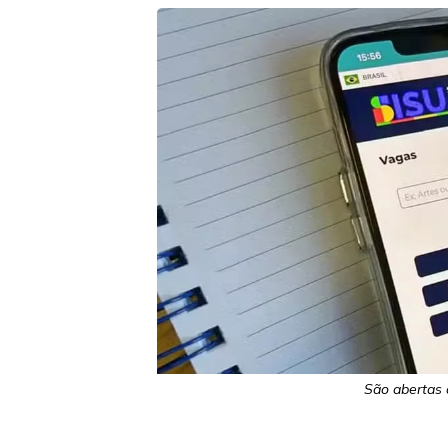
São abertas 