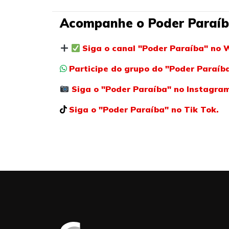
Acompanhe o Poder Paraíb
Siga o canal "Poder Paraíba" no 
Participe do grupo do "Poder Paraí
Siga o "Poder Paraíba" no Instagra
Siga o "Poder Paraíba" no Tik Tok.