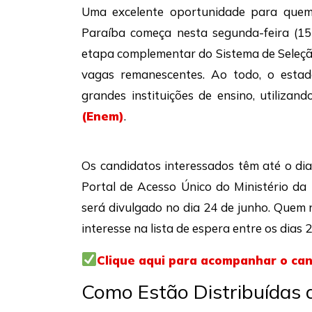
Uma excelente oportunidade para quem 
Paraíba começa nesta segunda-feira (15
etapa complementar do Sistema de Seleçã
vagas remanescentes. Ao todo, o estado
grandes instituições de ensino, utiliza
(Enem)
.
Os candidatos interessados têm até o dia
Portal de Acesso Único do Ministério d
será divulgado no dia 24 de junho. Quem 
interesse na lista de espera entre os dias
Clique aqui para acompanhar o ca
Como Estão Distribuídas 