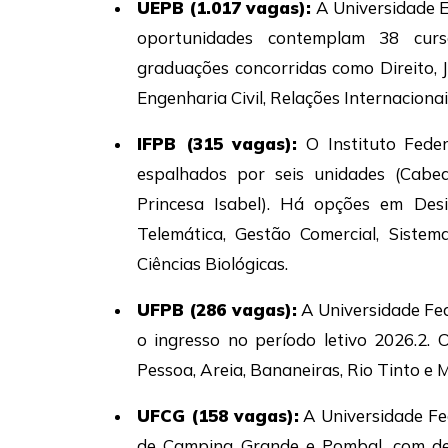
UEPB (1.017 vagas):
A Universidade Es
oportunidades contemplam 38 curs
graduações concorridas como Direito, 
Engenharia Civil, Relações Internacionai
IFPB (315 vagas):
O Instituto Feder
espalhados por seis unidades (Cabed
Princesa Isabel). Há opções em Desig
Telemática, Gestão Comercial, Sistem
Ciências Biológicas.
UFPB (286 vagas):
A Universidade Fed
o ingresso no período letivo 2026.2. 
Pessoa, Areia, Bananeiras, Rio Tinto 
UFCG (158 vagas):
A Universidade Fe
de Campina Grande e Pombal, com des