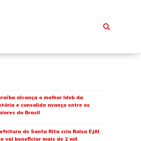
OSSO GRUPO
raíba alcança o melhor Ideb da
stória e consolida avanço entre os
iores do Brasil
efeitura de Santa Rita cria Bolsa EJAI
e vai beneficiar mais de 2 mil