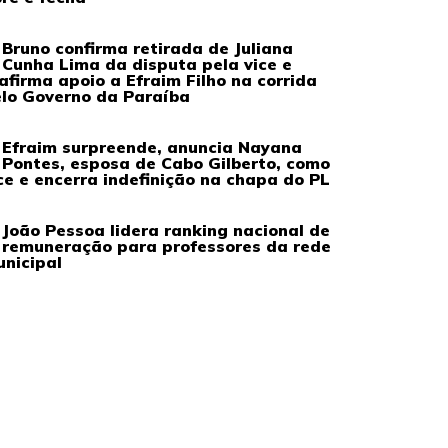
Bruno confirma retirada de Juliana
Cunha Lima da disputa pela vice e
afirma apoio a Efraim Filho na corrida
lo Governo da Paraíba
Efraim surpreende, anuncia Nayana
Pontes, esposa de Cabo Gilberto, como
ce e encerra indefinição na chapa do PL
João Pessoa lidera ranking nacional de
remuneração para professores da rede
nicipal