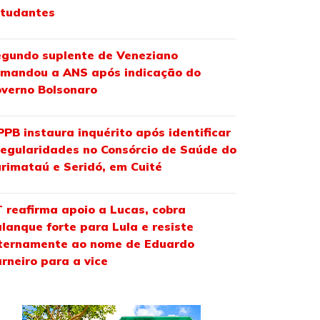
studantes
gundo suplente de Veneziano
mandou a ANS após indicação do
verno Bolsonaro
PB instaura inquérito após identificar
regularidades no Consórcio de Saúde do
rimataú e Seridó, em Cuité
 reafirma apoio a Lucas, cobra
lanque forte para Lula e resiste
ternamente ao nome de Eduardo
rneiro para a vice