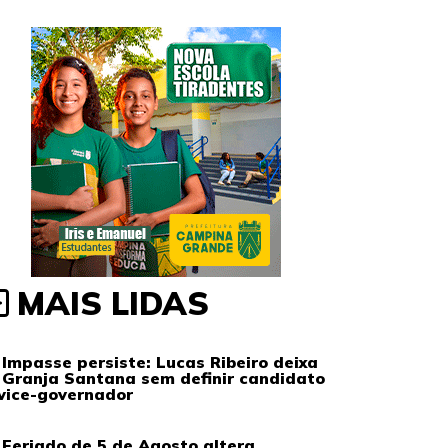
MAIS LIDAS
Impasse persiste: Lucas Ribeiro deixa
Granja Santana sem definir candidato
vice-governador
Feriado de 5 de Agosto altera