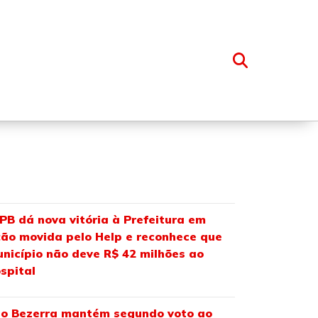
OSSO GRUPO
PB dá nova vitória à Prefeitura em
ão movida pelo Help e reconhece que
nicípio não deve R$ 42 milhões ao
spital
o Bezerra mantém segundo voto ao