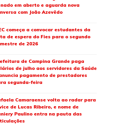
nado em aberto e aguarda nova
nversa com João Azevêdo
C começa a convocar estudantes da
sta de espera do Fies para o segundo
mestre de 2026
efeitura de Campina Grande paga
lários de julho aos servidores da Saúde
anuncia pagamento de prestadores
ra segunda-feira
faela Camaraense volta ao radar para
vice de Lucas Ribeiro, e nome de
niery Paulino entra na pauta das
ticulações