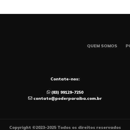
QUEM SOMOS
P
Contate-nos:
(83) 99129-7250
contato@poderparaiba.com.br
Copyright ©2023-2025 Todos os direitos reservados