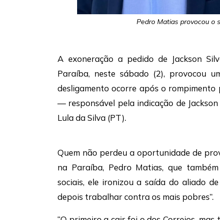
Pedro Matias provocou o s
A exoneração a pedido de Jackson Silv
Paraíba, neste sábado (2), provocou u
desligamento ocorre após o rompimento po
— responsável pela indicação de Jackson
Lula da Silva (PT).
Quem não perdeu a oportunidade de provo
na Paraíba, Pedro Matias, que também 
sociais, ele ironizou a saída do aliado 
depois trabalhar contra os mais pobres”.
“O primeiro a cair foi o dos Correios, mas