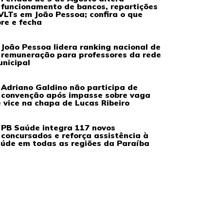
funcionamento de bancos, repartições
VLTs em João Pessoa; confira o que
re e fecha
João Pessoa lidera ranking nacional de
remuneração para professores da rede
nicipal
Adriano Galdino não participa de
convenção após impasse sobre vaga
 vice na chapa de Lucas Ribeiro
PB Saúde integra 117 novos
concursados e reforça assistência à
úde em todas as regiões da Paraíba