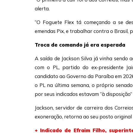
alerta.
“O Foguete Flex tá começando a se desi
emendas Pix, e trabalhar contra o Brasil, 
Troca de comando já era esperada
A saída de Jackson Silva já vinha sendo 
com o PL, partido do ex-presidente Jai
candidato ao Governo da Paraíba em 2026 
o PL na última semana, o próprio senado
por seus indicados estavam “à disposição
Jackson, servidor de carreira dos Correi
exoneração, retorna ao seu posto original 
+ Indicado de Efraim Filho, superi