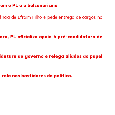
com o PL e o bolsonarismo
ência de Efraim Filho e pede entrega de cargos no
ro, PL oficializa apoio à pré-candidatura de
idatura ao governo e relega aliados ao papel
rola nos bastidores da política.