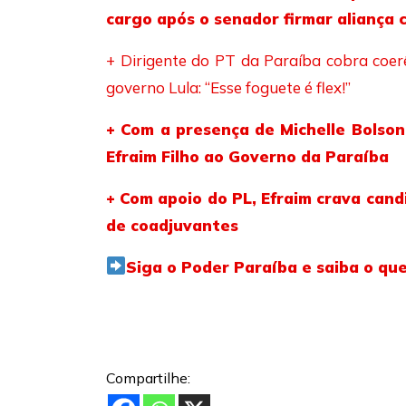
cargo após o senador firmar aliança 
+ Dirigente do PT da Paraíba cobra coer
governo Lula: “Esse foguete é flex!”
+ Com a presença de Michelle Bolsona
Efraim Filho ao Governo da Paraíba
+ Com apoio do PL, Efraim crava cand
de coadjuvantes
Siga o Poder Paraíba e saiba o que 
Compartilhe: