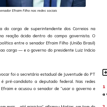
enador Efraim Filho nas redes sociais
a do cargo de superintendente dos Correios na
ma reação ácida dentro do campo governista. O
lítico entre o senador Efraim Filho (União Brasil)
 ao cargo — e o governo do presidente Luiz Inácio
car foi o secretário estadual de Juventude do PT
é pré-candidato a deputado federal. Nas redes
1
de Efraim e acusou o senador de “usar o governo e
a 
2
 tem mais – até ministro”, afirmou Matias, em tom de