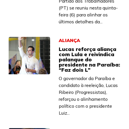
Partido dos Trabalhadores
(PT) se reuniu nesta quinta-
feira (6) para alinhar os
últimos detalhes da...
ALIANÇA
Lucas reforça aliança
com Lula e reivindica
palanque do
presidente na Paraíba:
“Faz dois L”
O governador da Paraíba e
candidato à reeleição, Lucas
Ribeiro (Progressistas),
reforçou o alinhamento
político com o presidente
Luiz...