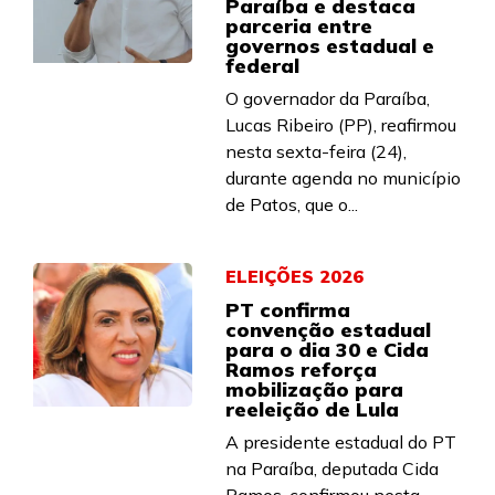
Paraíba e destaca
parceria entre
governos estadual e
federal
O governador da Paraíba,
Lucas Ribeiro (PP), reafirmou
nesta sexta-feira (24),
durante agenda no município
de Patos, que o...
ELEIÇÕES 2026
PT confirma
convenção estadual
para o dia 30 e Cida
Ramos reforça
mobilização para
reeleição de Lula
A presidente estadual do PT
na Paraíba, deputada Cida