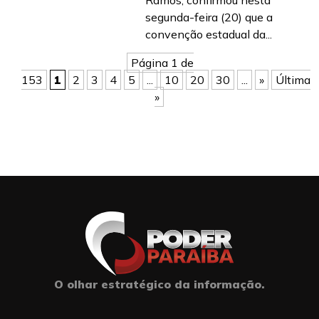
Ramos, confirmou nesta
segunda-feira (20) que a
convenção estadual da...
Página 1 de
153
1
2
3
4
5
...
10
20
30
...
»
Última
»
O olhar estratégico da informação.