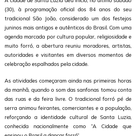
A cidade de Santa Luzia deu início, no último sábado
(30), à programação oficial dos 84 anos do seu
tradicional São João, considerado um dos festejos
juninos mais antigos e autênticos do Brasil. Com uma
agenda marcada por cultura popular, religiosidade e
muito forró, a abertura reuniu moradores, artistas,
autoridades e visitantes em diversos momentos de
celebração espalhados pela cidade.
As atividades começaram ainda nas primeiras horas
da manhã, quando o som das sanfonas tomou conta
das ruas e da feira livre. O tradicional forró pé de
serra animou feirantes, comerciantes e a população,
reforçando a identidade cultural de Santa Luzia,
conhecida nacionalmente como “A Cidade que
ensinou o Brasil a dançar forró”.