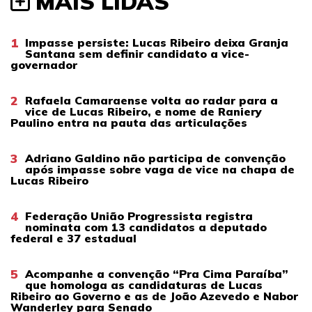
MAIS LIDAS
1
Impasse persiste: Lucas Ribeiro deixa Granja
Santana sem definir candidato a vice-
governador
2
Rafaela Camaraense volta ao radar para a
vice de Lucas Ribeiro, e nome de Raniery
Paulino entra na pauta das articulações
3
Adriano Galdino não participa de convenção
após impasse sobre vaga de vice na chapa de
Lucas Ribeiro
4
Federação União Progressista registra
nominata com 13 candidatos a deputado
federal e 37 estadual
5
Acompanhe a convenção “Pra Cima Paraíba”
que homologa as candidaturas de Lucas
Ribeiro ao Governo e as de João Azevedo e Nabor
Wanderley para Senado