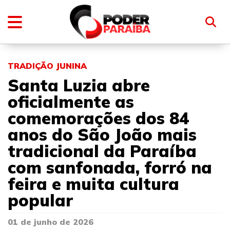
TRADIÇÃO JUNINA
Santa Luzia abre
oficialmente as
comemorações dos 84
anos do São João mais
tradicional da Paraíba
com sanfonada, forró na
feira e muita cultura
popular
01 de junho de 2026