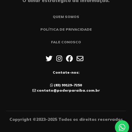
O olhar estratégico da informação.
QUEM SOMOS
POLÍTICA DE PRIVACIDADE
FALE CONOSCO
Contate-nos:
(83) 99129-7250
contato@poderparaiba.com.br
Copyright ©2023-2025 Todos os direitos reservados