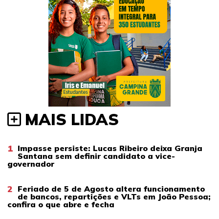
MAIS LIDAS
1
Impasse persiste: Lucas Ribeiro deixa Granja
Santana sem definir candidato a vice-
governador
2
Feriado de 5 de Agosto altera funcionamento
de bancos, repartições e VLTs em João Pessoa;
confira o que abre e fecha