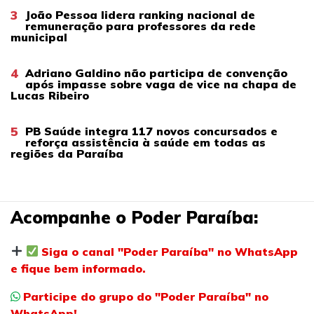
3
João Pessoa lidera ranking nacional de
remuneração para professores da rede
municipal
4
Adriano Galdino não participa de convenção
após impasse sobre vaga de vice na chapa de
Lucas Ribeiro
5
PB Saúde integra 117 novos concursados e
reforça assistência à saúde em todas as
regiões da Paraíba
Acompanhe o Poder Paraíba:
Siga o canal "Poder Paraíba" no WhatsApp
e fique bem informado.
Participe do grupo do "Poder Paraíba" no
WhatsApp!