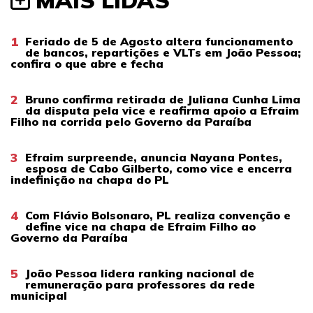
MAIS LIDAS
1
Feriado de 5 de Agosto altera funcionamento
de bancos, repartições e VLTs em João Pessoa;
confira o que abre e fecha
2
Bruno confirma retirada de Juliana Cunha Lima
da disputa pela vice e reafirma apoio a Efraim
Filho na corrida pelo Governo da Paraíba
3
Efraim surpreende, anuncia Nayana Pontes,
esposa de Cabo Gilberto, como vice e encerra
indefinição na chapa do PL
4
Com Flávio Bolsonaro, PL realiza convenção e
define vice na chapa de Efraim Filho ao
Governo da Paraíba
5
João Pessoa lidera ranking nacional de
remuneração para professores da rede
municipal