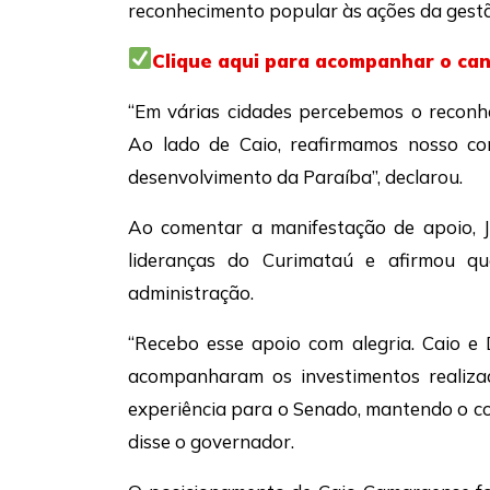
reconhecimento popular às ações da gestã
Clique aqui para acompanhar o ca
“Em várias cidades percebemos o reconh
Ao lado de Caio, reafirmamos nosso co
desenvolvimento da Paraíba”, declarou.
Ao comentar a manifestação de apoio, 
lideranças do Curimataú e afirmou qu
administração.
“Recebo esse apoio com alegria. Caio e
acompanharam os investimentos realizad
experiência para o Senado, mantendo o c
disse o governador.