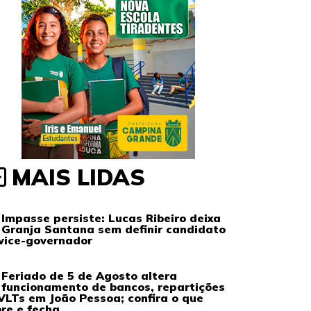
MAIS LIDAS
Impasse persiste: Lucas Ribeiro deixa
Granja Santana sem definir candidato
vice-governador
Feriado de 5 de Agosto altera
funcionamento de bancos, repartições
VLTs em João Pessoa; confira o que
re e fecha