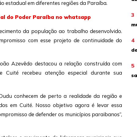
o estadual em diferentes regiões da Paraíba.
3
nal do Poder Paraíba no whatsapp
mu
ecimento da população ao trabalho desenvolvido.
4
mpromisso com esse projeto de continuidade do
de
João Azevêdo destacou a relação construída com
5
e Cuité recebeu atenção especial durante sua
sa
 Dudu conhecem de perto a realidade da região e
os em Cuité. Nosso objetivo agora é levar essa
ompromisso de defender os municípios paraibanos”,