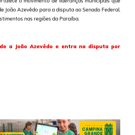
rtalece o movimento de lideranças municipais que
 de João Azevêdo para a disputa ao Senado Federal,
stimentos nas regiões da Paraíba.
ade a João Azevêdo e entra na disputa por