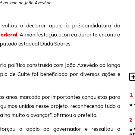
té ao lado de João Azevêdo
, voltou a declarar apoio à pré-candidatura do
ederal
. A manifestação ocorreu durante encontro
eputado estadual
Dudu Soares
.
ria política construída com João Azevêdo ao longo
pio de Cuité foi beneficiado por diversas ações e
1
os anos, marcada por importantes conquistas para
a 
eguimos unidos nesse projeto, reconhecendo tudo o
a há muito a avançar”, afirmou o prefeito.
2
orçou o apoio ao governador e ressaltou o
e 
ab