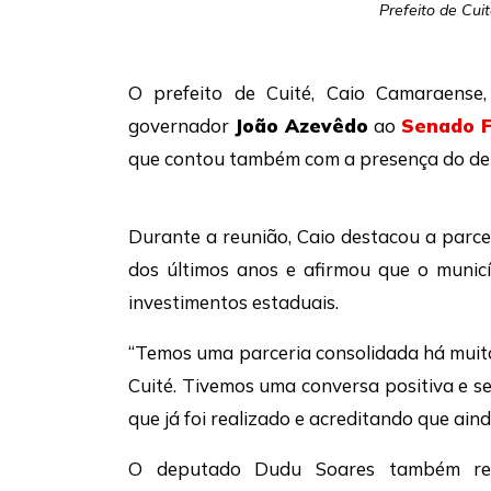
Prefeito de Cui
O prefeito de
Cuité
,
Caio Camaraense
governador
João Azevêdo
ao
Senado F
que contou também com a presença do d
Durante a reunião, Caio destacou a parce
dos últimos anos e afirmou que o municí
investimentos estaduais.
“Temos uma parceria consolidada há muit
Cuité. Tivemos uma conversa positiva e s
que já foi realizado e acreditando que aind
O deputado Dudu Soares também ref