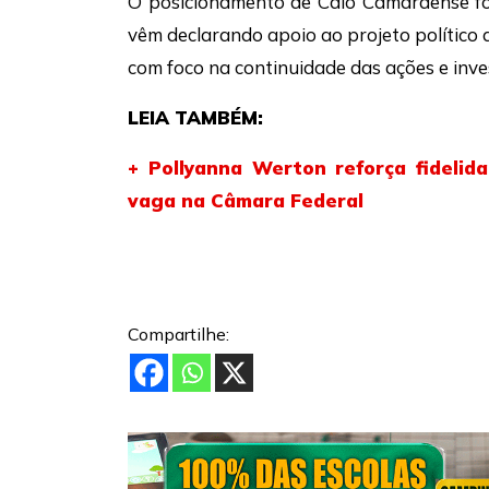
O posicionamento de Caio Camaraense fo
vêm declarando apoio ao projeto político
com foco na continuidade das ações e inve
LEIA TAMBÉM:
+ Pollyanna Werton reforça fidelid
vaga na Câmara Federal
Compartilhe: