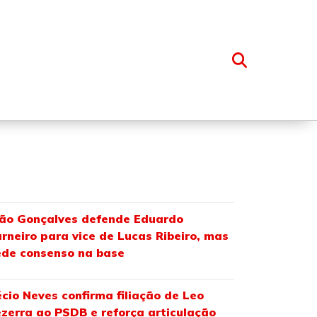
OSSO GRUPO
ão Gonçalves defende Eduardo
rneiro para vice de Lucas Ribeiro, mas
de consenso na base
cio Neves confirma filiação de Leo
zerra ao PSDB e reforça articulação