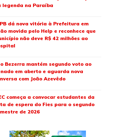
 legenda na Paraíba
PB dá nova vitória à Prefeitura em
ão movida pelo Help e reconhece que
nicípio não deve R$ 42 milhões ao
spital
o Bezerra mantém segundo voto ao
nado em aberto e aguarda nova
nversa com João Azevêdo
C começa a convocar estudantes da
sta de espera do Fies para o segundo
mestre de 2026