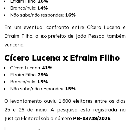
Efraim Filho:
26%
Branco/nulo:
14%
Não sabe/não respondeu:
16%
Em um eventual confronto entre Cícero Lucena e
Efraim Filho, o ex-prefeito de João Pessoa também
venceria:
Cícero Lucena x Efraim Filho
Cícero Lucena:
41%
Efraim Filho:
29%
Branco/nulo:
15%
Não sabe/não respondeu:
15%
O levantamento ouviu 1.600 eleitores entre os dias
25 e 26 de maio. A pesquisa está registrada na
Justiça Eleitoral sob o número
PB-03748/2026
.