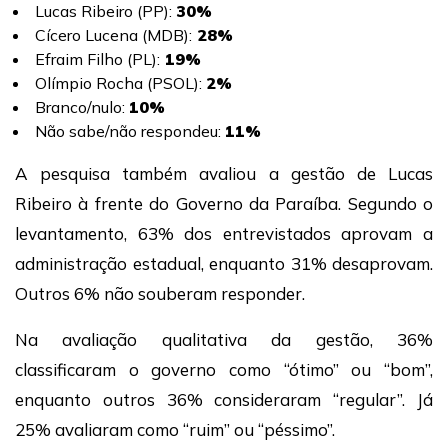
Lucas Ribeiro (PP):
30%
Cícero Lucena (MDB):
28%
Efraim Filho (PL):
19%
Olímpio Rocha (PSOL):
2%
Branco/nulo:
10%
Não sabe/não respondeu:
11%
A pesquisa também avaliou a gestão de Lucas
Ribeiro à frente do Governo da Paraíba. Segundo o
levantamento, 63% dos entrevistados aprovam a
administração estadual, enquanto 31% desaprovam.
Outros 6% não souberam responder.
Na avaliação qualitativa da gestão, 36%
classificaram o governo como “ótimo” ou “bom”,
enquanto outros 36% consideraram “regular”. Já
25% avaliaram como “ruim” ou “péssimo”.