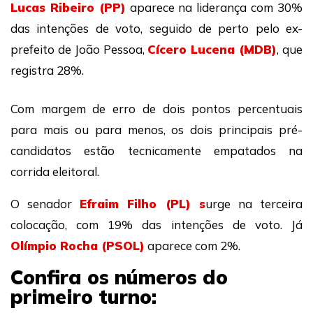
Lucas Ribeiro (PP)
aparece na liderança com 30%
das intenções de voto, seguido de perto pelo ex-
prefeito de João Pessoa,
Cícero Lucena (MDB)
, que
registra 28%.
Com margem de erro de dois pontos percentuais
para mais ou para menos, os dois principais pré-
candidatos estão tecnicamente empatados na
corrida eleitoral.
O senador
Efraim Filho (PL) s
urge na terceira
colocação, com 19% das intenções de voto. Já
Olímpio Rocha (PSOL)
aparece com 2%.
Confira os números do
primeiro turno: