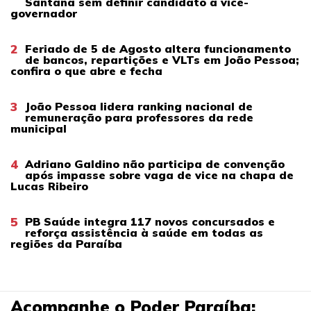
Santana sem definir candidato a vice-
governador
2
Feriado de 5 de Agosto altera funcionamento
de bancos, repartições e VLTs em João Pessoa;
confira o que abre e fecha
3
João Pessoa lidera ranking nacional de
remuneração para professores da rede
municipal
4
Adriano Galdino não participa de convenção
após impasse sobre vaga de vice na chapa de
Lucas Ribeiro
5
PB Saúde integra 117 novos concursados e
reforça assistência à saúde em todas as
regiões da Paraíba
Acompanhe o Poder Paraíba: