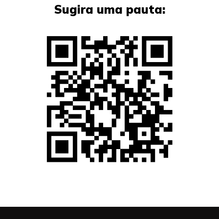
Sugira uma pauta: