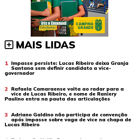
MAIS LIDAS
1
Impasse persiste: Lucas Ribeiro deixa Granja
Santana sem definir candidato a vice-
governador
2
Rafaela Camaraense volta ao radar para a
vice de Lucas Ribeiro, e nome de Raniery
Paulino entra na pauta das articulações
3
Adriano Galdino não participa de convenção
após impasse sobre vaga de vice na chapa de
Lucas Ribeiro